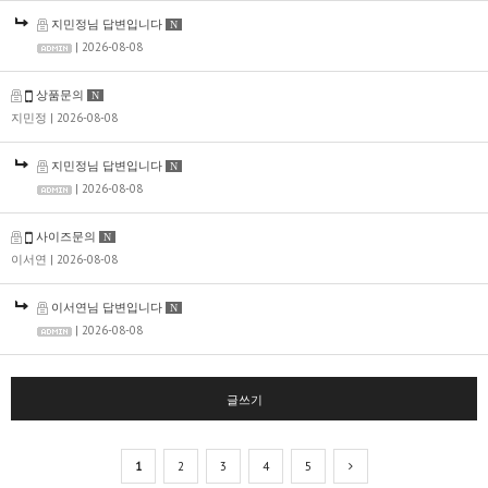
지민정님 답변입니다
N
| 2026-08-08
상품문의
N
지민정
| 2026-08-08
지민정님 답변입니다
N
| 2026-08-08
사이즈문의
N
이서연
| 2026-08-08
이서연님 답변입니다
N
| 2026-08-08
글쓰기
1
2
3
4
5