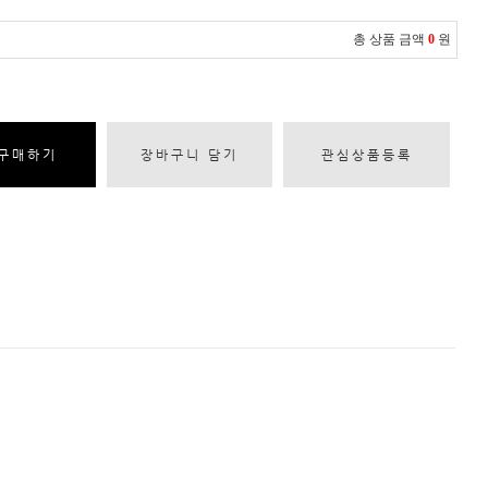
총 상품 금액
0
원
구매하기
장바구니 담기
관심상품등록