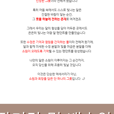
신성한 그릇
이라 전해져 왔습니다.
특히 어둠 속에서도 스스로 빛나는 달은
간절한 바람이 닿는 순간,
그
뜻을 하늘에 전하는 존재
로 여겨졌죠.
그래서 우리는 달의 형상을 담아 어두운 곳에서도
은은히 빛나는 야광 달 팬던트를 만들었습니다.
또한
수정은 기억과 염원을 간직하는 돌
이라 전해져 왔기에,
달과 함께 미세한 수정 분말과 빛을 머금은 분말을 더해
소원이 오래도록 기억
될 수 있는 팬던트를 완성했습니다.
나만의 달은 소원이 이루어지는 그 순간까지,
오직 당신을 위해 조용히 빛날 것입니다.
이것은 단순한 액세서리가 아닌,
소원과 희망을 담은 단 하나의 그릇
입니다. 🌙