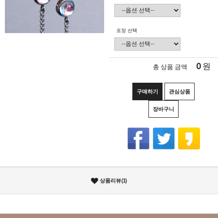
포장 선택
0
원
총 상품 금액
구매하기
관심상품
장바구니
상품리뷰(1)