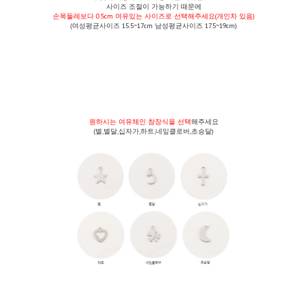
사이즈 조절이 가능하기 때문에
손목둘레보다 0.5cm 여유있는 사이즈로 선택해주세요(개인차 있음)
(여성평균사이즈 15.5~17cm 남성평균사이즈 17.5~19cm)
원하시는 여유체인 참장식을 선택
해주세요
(별,별달,십자가,하트,네잎클로버,초승달)