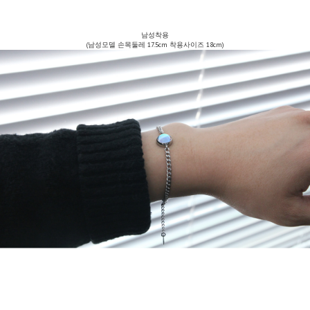
남성착용
(남성모델 손목둘레 17.5cm 착용사이즈 18cm)