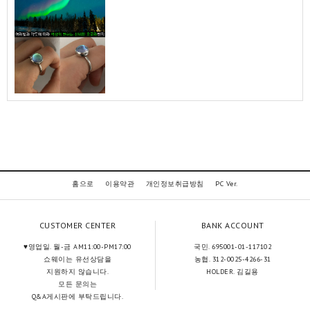
홈으로
이용약관
개인정보취급방침
PC Ver.
CUSTOMER CENTER
BANK ACCOUNT
♥영업일. 월-금 AM11:00-PM17:00
국민. 695001-01-117102
쇼웨이는 유선상담을
농협. 312-0025-4266-31
지원하지 않습니다.
HOLDER. 김길용
모든 문의는
Q&A게시판에 부탁드립니다.