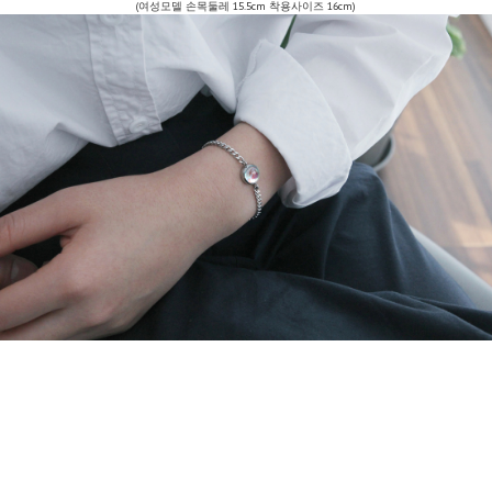
(여성모델 손목둘레 15.5cm 착용사이즈 16cm)