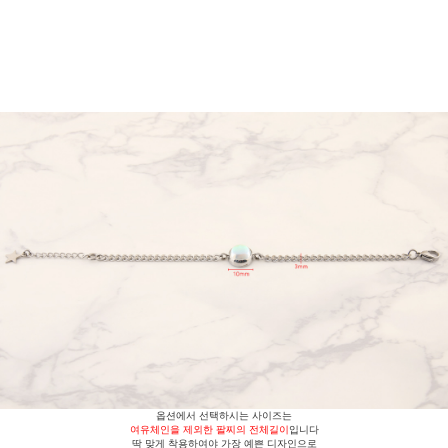
옵션에서 선택하시는 사이즈는
여유체인을 제외한
팔찌의 전체길이
입니다
딱 맞게 착용하여야 가장 예쁜 디자인으로