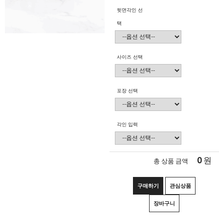
뒷면각인 선
택
사이즈 선택
포장 선택
각인 입력
0
원
총 상품 금액
구매하기
관심상품
장바구니