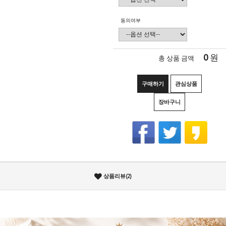
동의여부
0
원
총 상품 금액
구매하기
관심상품
장바구니
상품리뷰(2)