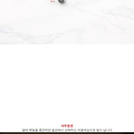
어두운곳
달에 햇빛을 충전하면 옵션에서 선택하신 야광색상으로 빛이 납니다