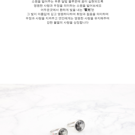
소원을 빌어주는 푸른 달빛 블루문에 꿈이 실현되도록
영원한 사랑과 우정을 의미하는 소원을 빌어보세요
어두운곳에서 환하게 빛을 내는
"蓄光"
은
그 빛이 아름답게 깊고 영원하다하여 희망과 젊음을 의미하며
우정과 사랑을 지켜주고 연인에게는 영원한 사랑을 유지해주며
강한 불멸의 사랑을 상징합니다