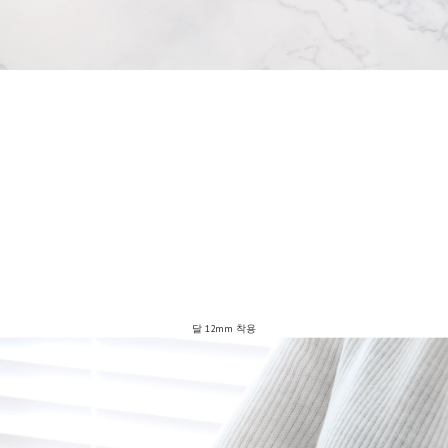
달 12mm 착용