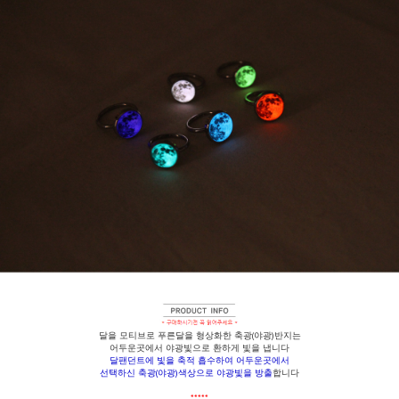
달을 모티브로 푸른달을 형상화한 축광(야광)반지는
어두운곳에서 야광빛으로 환하게 빛을 냅니다
달팬던트에 빛을 축적 흡수하여 어두운곳에서
선택하신 축광(야광)색상으로 야광빛을 방출
합니다
*****