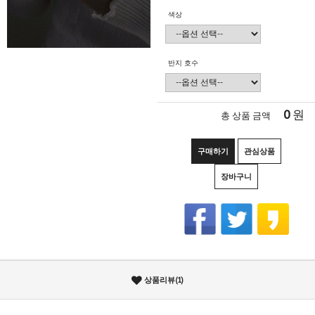
색상
반지 호수
0
원
총 상품 금액
구매하기
관심상품
장바구니
상품리뷰(1)