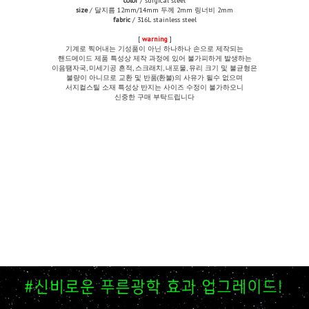
color
/ surgical steel
size
/ 달지름 12mm/14mm 두께 2mm 링너비 2mm
fabric
/ 316L stainless steel
[
warning
]
기계로 찍어내는 기성품이 아닌 하나하나 손으로 제작되는
핸드메이드 제품 특성상 제작 과정에 있어 불가피하게 발생하는
이음땜자국, 미세기공 흔적, 스크래치, 내포물, 유리 크기 및 불균형은
불량이 아니므로 교환 및 반품(환불)의 사유가 될수 없으며
서지컬스틸 소재 특성상 반지는 사이즈 수정이 불가하오니
신중한 구매 부탁드립니다