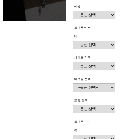
색상
각인폰트 선
택
사이즈 선택
여유줄 선택
포장 선택
각인문구 입
력