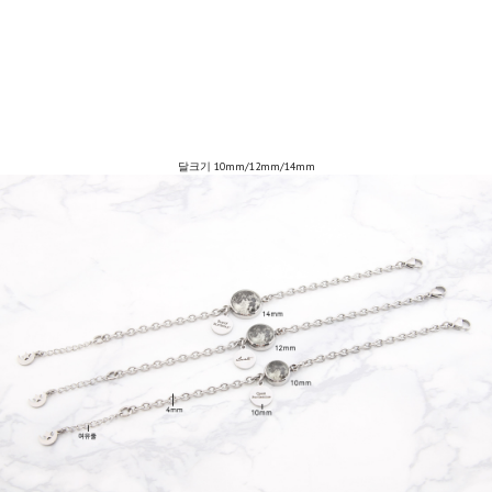
달크기 10mm/12mm/14mm