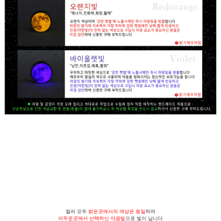
컬러 모두
밝은곳에서의 색상은 동일
하며
어두운곳에서 선택하신 야광빛
으로 빛이 납니다