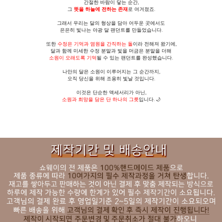
간절한 바람이 닿는 순간,
그
뜻을 하늘에 전하는 존재
로 여겨졌죠.
그래서 우리는 달의 형상을 담아 어두운 곳에서도
은은히 빛나는 야광 달 팬던트를 만들었습니다.
또한
수정은 기억과 염원을 간직하는 돌
이라 전해져 왔기에,
달과 함께 미세한 수정 분말과 빛을 머금은 분말을 더해
소원이 오래도록 기억
될 수 있는 팬던트를 완성했습니다.
나만의 달은 소원이 이루어지는 그 순간까지,
오직 당신을 위해 조용히 빛날 것입니다.
이것은 단순한 액세서리가 아닌,
소원과 희망을 담은 단 하나의 그릇
입니다. 🌙