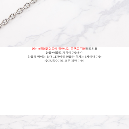
10mm원형팬던트에 원하시는 문구로 각인
해드려요
한줄~세줄로 제작이 가능하며
한줄당 영어는 최대 11자이내, 한글과 한자는 8자이내 가능
(숫자, 특수기호 모두 제작 가능)