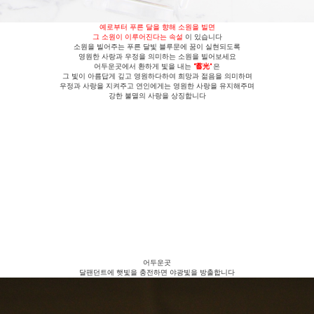
예로부터 푸른 달을 향해 소원을 빌면
그 소원이 이루어진다는 속설
이 있습니다
소원을 빌어주는 푸른 달빛 블루문에 꿈이 실현되도록
영원한 사랑과 우정을 의미하는 소원을 빌어보세요
어두운곳에서 환하게 빛을 내는
"蓄光"
은
그 빛이 아름답게 깊고 영원하다하여 희망과 젊음을 의미하며
우정과 사랑을 지켜주고 연인에게는 영원한 사랑을 유지해주며
강한 불멸의 사랑을 상징합니다
어두운곳
달팬던트에 햇빛을 충전하면 야광빛을 방출합니다