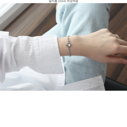
달지름 11mm 여성착용