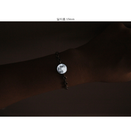
달지름 13mm