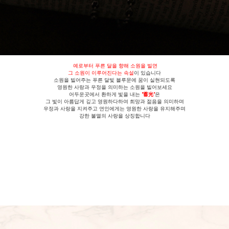
예로부터 푸른 달을 향해 소원을 빌면
그 소원이 이루어진다는 속설
이 있습니다
소원을 빌어주는 푸른 달빛 블루문에 꿈이 실현되도록
영원한 사랑과 우정을 의미하는 소원을 빌어보세요
어두운곳에서 환하게 빛을 내는
"蓄光"
은
그 빛이 아름답게 깊고 영원하다하여 희망과 젊음을 의미하며
우정과 사랑을 지켜주고 연인에게는 영원한 사랑을 유지해주며
강한 불멸의 사랑을 상징합니다