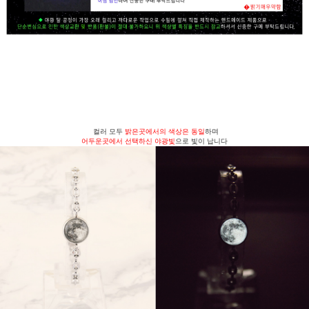
컬러 모두
밝은곳에서의 색상은 동일
하며
어두운곳에서 선택하신 야광빛
으로 빛이 납니다