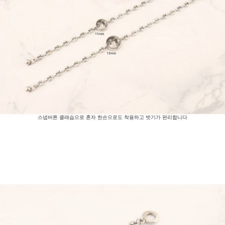
스넵버튼 클래습으로 혼자 한손으로도 착용하고 벗기가 편리합니다