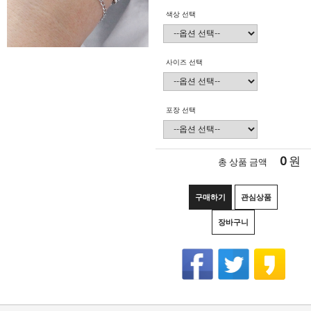
색상 선택
사이즈 선택
포장 선택
0
원
총 상품 금액
구매하기
관심상품
장바구니