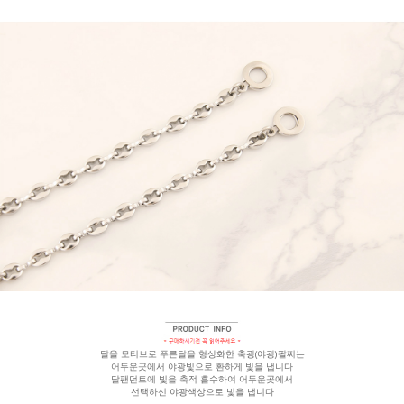
달을 모티브로 푸른달을 형상화한 축광(야광)팔찌는
어두운곳에서 야광빛으로 환하게 빛을 냅니다
달팬던트에 빛을 축적 흡수하여 어두운곳에서
선택하신 야광
색상으로 빛을 냅니다