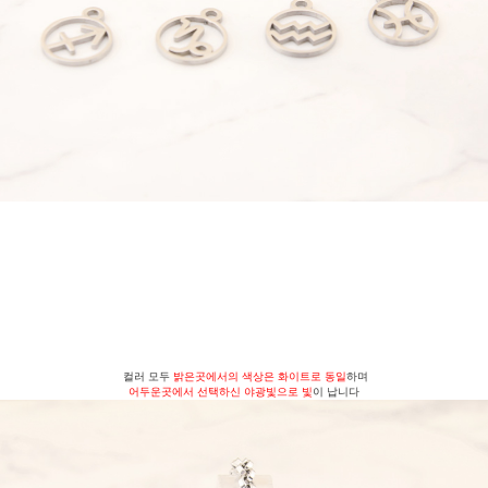
컬러 모두
밝은곳에서의 색상은 화이트로 동일
하며
어두운곳에서 선택하신 야광빛으로 빛
이 납니다