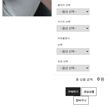
별자리 선택
사이즈 선택
여유줄장식
선택
포장 선택
0
원
총 상품 금액
구매하기
관심상품
장바구니