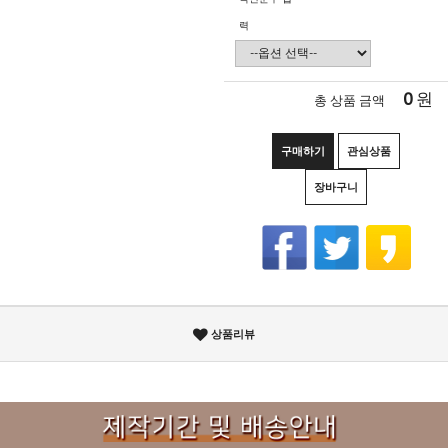
력
0
원
총 상품 금액
구매하기
관심상품
장바구니
상품리뷰