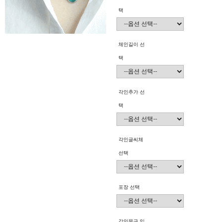
택
체인길이 선
택
각인추가 선
택
각인글씨체
선택
포장 선택
각인문구 입