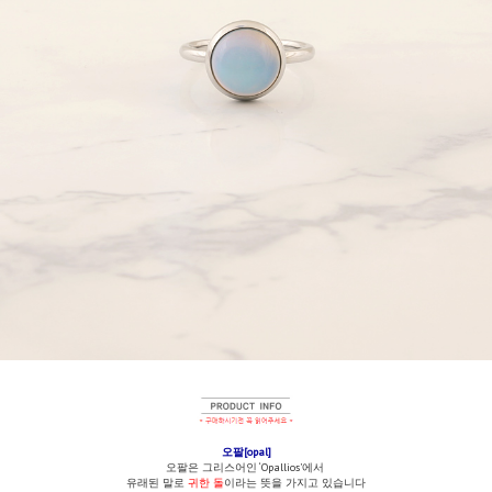
오팔[opal]
오팔은 그리스어인 ‘Opallios’에서
유래된 말로
귀한 돌
이라는 뜻을 가지고 있습니다