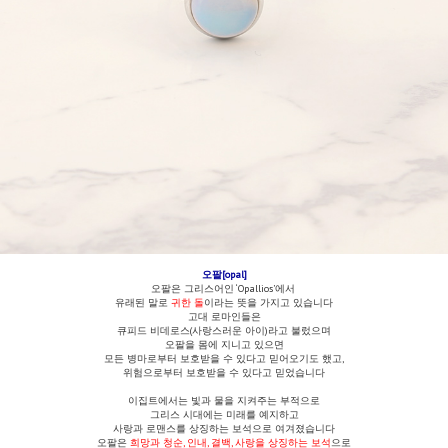
오팔[opal]
오팔은 그리스어인 ‘Opallios’에서
유래된 말로
귀한 돌
이라는 뜻을 가지고 있습니다
고대 로마인들은
큐피드 비데로스(사랑스러운 아이)라고 불렀으며
오팔을 몸에 지니고 있으면
모든 병마로부터 보호받을 수 있다고 믿어오기도 했고,
위험으로부터 보호받을 수 있다고 믿었습니다
이집트에서는 빛과 물을 지켜주는 부적으로
그리스 시대에는 미래를 예지하고
사랑과 로맨스를 상징하는 보석으로 여겨졌습니다
오팔은
희망과 청순, 인내, 결백, 사랑을 상징하는 보석
으로