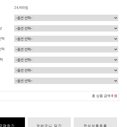
24,900원
상
선택
선택
선택
총 상품 금액
0
원
구매하기
장바구니 담기
관심상품등록