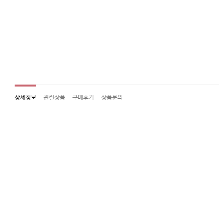
상세정보
관련상품
구매후기
상품문의