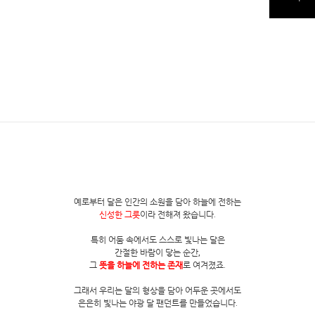
예로부터 달은 인간의 소원을 담아 하늘에 전하는
신성한 그릇
이라 전해져 왔습니다.
특히 어둠 속에서도 스스로 빛나는 달은
간절한 바람이 닿는 순간,
그
뜻을 하늘에 전하는 존재
로 여겨졌죠.
그래서 우리는 달의 형상을 담아 어두운 곳에서도
은은히 빛나는 야광 달 팬던트를 만들었습니다.