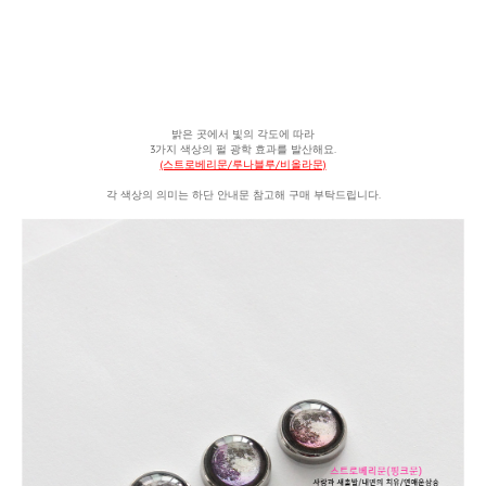
밝은 곳에서 빛의 각도에 따라
3가지 색상의 펄 광학 효과를 발산해요.
(스트로베리문/루나블루/비올라문)
각 색상의 의미는 하단 안내문 참고해 구매 부탁드립니다.