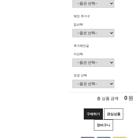
체인 추가구
입선택
추가체인길
이선택
포장 선택
0
원
총 상품 금액
구매하기
관심상품
장바구니