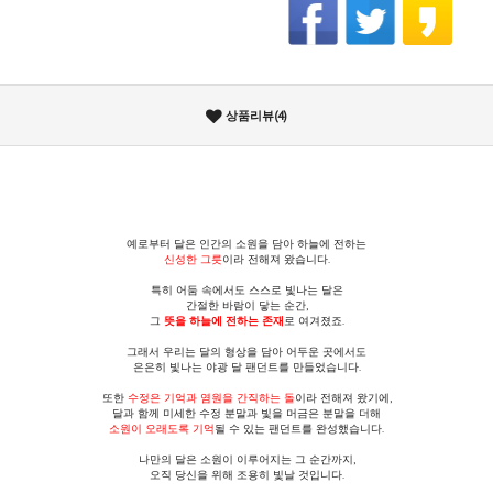
상품리뷰(4)
예로부터 달은 인간의 소원을 담아 하늘에 전하는
신성한 그릇
이라 전해져 왔습니다.
특히 어둠 속에서도 스스로 빛나는 달은
간절한 바람이 닿는 순간,
그
뜻을 하늘에 전하는 존재
로 여겨졌죠.
그래서 우리는 달의 형상을 담아 어두운 곳에서도
은은히 빛나는 야광 달 팬던트를 만들었습니다.
또한
수정은 기억과 염원을 간직하는 돌
이라 전해져 왔기에,
달과 함께 미세한 수정 분말과 빛을 머금은 분말을 더해
소원이 오래도록 기억
될 수 있는 팬던트를 완성했습니다.
나만의 달은 소원이 이루어지는 그 순간까지,
오직 당신을 위해 조용히 빛날 것입니다.