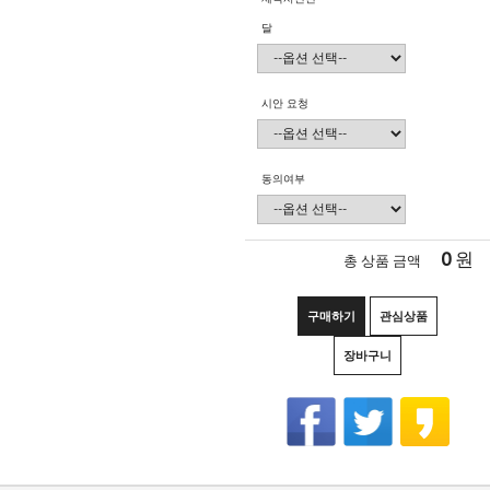
달
시안 요청
동의여부
0
원
총 상품 금액
구매하기
관심상품
장바구니