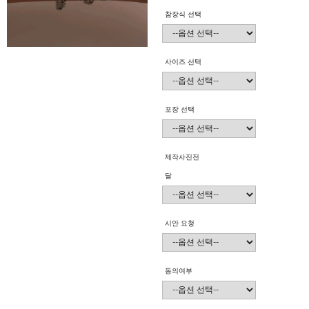
참장식 선택
사이즈 선택
포장 선택
제작사진전
달
시안 요청
동의여부