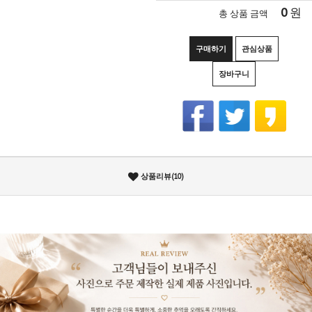
0
원
총 상품 금액
구매하기
관심상품
장바구니
상품리뷰(10)