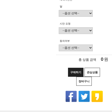
달
시안 요청
동의여부
0
원
총 상품 금액
구매하기
관심상품
장바구니