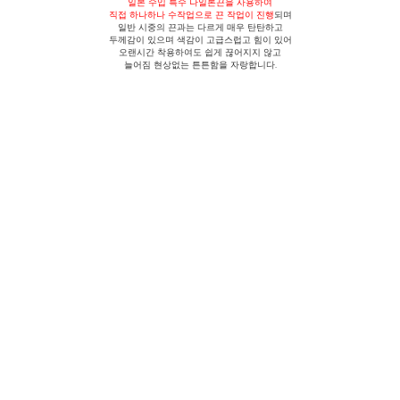
일본 수입 특수 나일론끈을 사용
하여
직접 하나하나 수작업으로 끈 작업이 진행
되며
일반 시중의 끈과는 다르게
매우 탄탄하고
두께감이 있으며 색감이 고급스럽고 힘이 있어
오랜시간 착용하여도 쉽게 끊어지지 않고
늘어짐 현상없는 튼튼함을 자랑합니다.