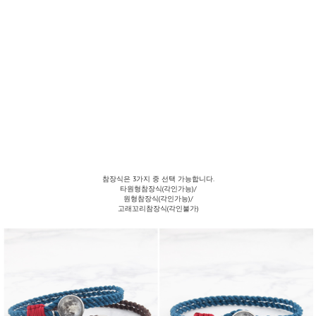
참장식은 3가지 중 선택 가능합니다.
타원형참장식(각인가능)/
원형참장식(각인가능)/
고래꼬리참장식(각인불가)