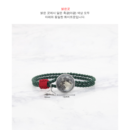
밝은곳
밝은 곳에서 달은
축광(야광) 색상 모두
아래와 동일한 화이트문입니다.