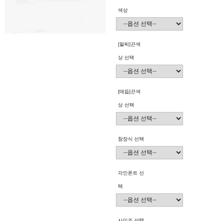
색상
[팔찌]끈색
상 선택
[매듭]끈색
상 선택
참장식 선택
각인폰트 선
택
사이즈 선택