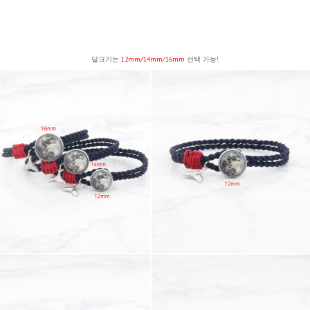
달크기는
12mm/14mm/16mm
선택 가능!