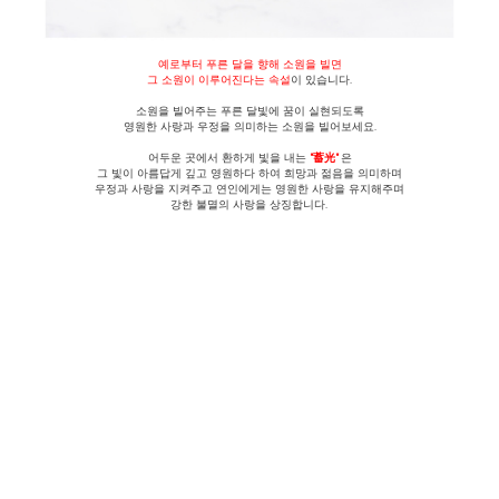
예로부터 푸른 달을 향해 소원을 빌면
그 소원이 이루어진다는 속설
이 있습니다.
소원을 빌어주는 푸른 달빛에 꿈이 실현되도록
영원한 사랑과 우정을 의미하는 소원을 빌어보세요.
어두운 곳에서 환하게 빛을 내는
"蓄光"
은
그 빛이 아름답게 깊고 영원하다 하여 희망과 젊음을 의미하며
우정과 사랑을 지켜주고 연인에게는 영원한 사랑을 유지해주며
강한 불멸의 사랑을 상징합니다.