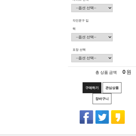
각인문구 입
력
포장 선택
0
원
총 상품 금액
구매하기
관심상품
장바구니