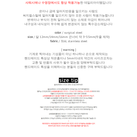
샤워시에나 수영장에서도 항상 착용가능
한 데일리아이템입니다
은이나 금에 알러지반응을 일으키는 사람도
써지컬스틸에 알러지를 일으키지 않아 모든 사람이 착용가능합니다
변색이나 부식이 전혀 일어나지 않는 소재로 마감이 뛰어나며
내구성과 내식성이 우수해 쉽게 변경되지 않는 특수강소재입니다
color
/ surgical steel
size
/ 달 12mm/14mm/16mm 끈너비 약 3~3.5mm(두줄 제작)
fabric
/ 316L stainless steel
[
warning
]
기계로 찍어내는 기성품이 아닌 하나하나 손으로 제작되는
핸드메이드 특성상 작은흠이나 5mm이내의 약간의 사이즈오차는
교환 및 반품의 사유가 될수 없는점 양해부탁드립니다
핸드메이드 특성을 이해하시는 분들의 신중한 구매 부탁드립니다