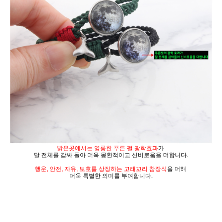
밝은곳에서는 영롱한 푸른 펄 광학효과
가
달 전체를 감싸 돌아 더욱 몽환적이고 신비로움을 더합니다.
행운, 안전, 자유, 보호를 상징하는
고래꼬리 참장식
을
더해
더욱 특별한 의미를 부여합니다.