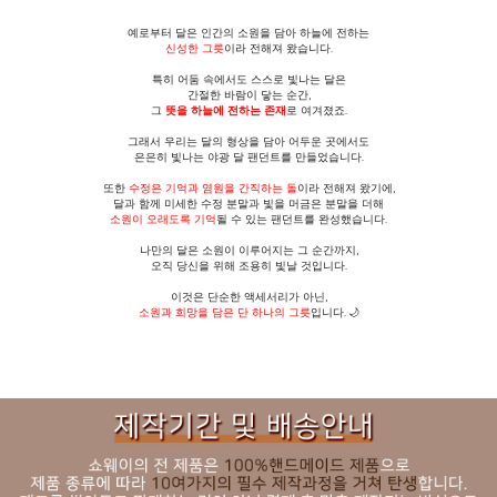
예로부터 달은 인간의 소원을 담아 하늘에 전하는
신성한 그릇
이라 전해져 왔습니다.
특히 어둠 속에서도 스스로 빛나는 달은
간절한 바람이 닿는 순간,
그
뜻을 하늘에 전하는 존재
로 여겨졌죠.
그래서 우리는 달의 형상을 담아 어두운 곳에서도
은은히 빛나는 야광 달 팬던트를 만들었습니다.
또한
수정은 기억과 염원을 간직하는 돌
이라 전해져 왔기에,
달과 함께 미세한 수정 분말과 빛을 머금은 분말을 더해
소원이 오래도록 기억
될 수 있는 팬던트를 완성했습니다.
나만의 달은 소원이 이루어지는 그 순간까지,
오직 당신을 위해 조용히 빛날 것입니다.
이것은 단순한 액세서리가 아닌,
소원과 희망을 담은 단 하나의 그릇
입니다. 🌙