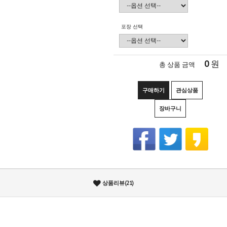
포장 선택
0
원
총 상품 금액
구매하기
관심상품
장바구니
상품리뷰(21)