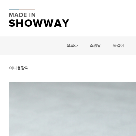
오로라
소원달
목걸이
이니셜팔찌