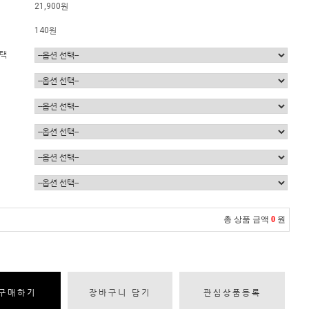
21,900원
140원
선택
총 상품 금액
0
원
구매하기
장바구니 담기
관심상품등록