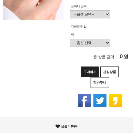
글씨체 선택
각인문구 입
력
0
원
총 상품 금액
구매하기
관심상품
장바구니
상품리뷰(8)